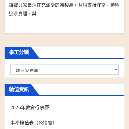
讓寶貝家長活在充滿愛的團契裏，互相支持守望，積極
追求真理，與...
事工分類
事
工
分
輪值資訊
類
2026年教會行事曆
事奉輪值表（公禱會）