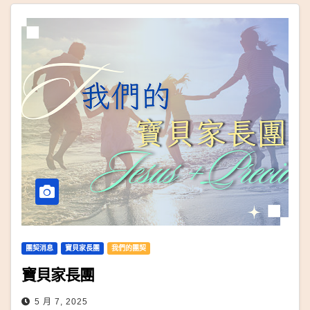
團契消息
寶貝家長團
我們的團契
寶貝家長團
5 月 7, 2025