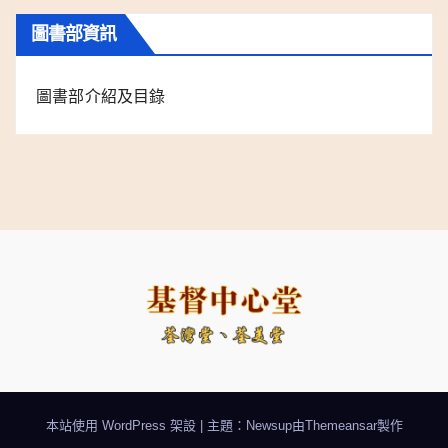
圖書部資訊
圖書部介紹及目錄
本站使用 WordPress 架設
|
主題：Newsup由
Themeansar
製作