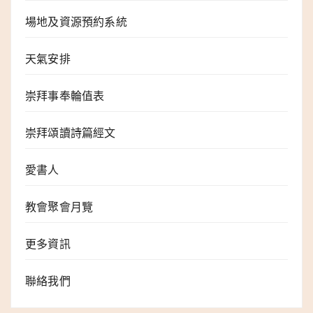
場地及資源預約系統
天氣安排
崇拜事奉輪值表
崇拜頌讀詩篇經文
愛書人
教會聚會月覽
更多資訊
聯絡我們