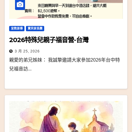
宣教差傳
寶貝家長團
2026特殊兒親子福音營-台灣
3 月 25, 2026
親愛的弟兄姊妹： 我誠摯邀請大家參加2026年台中特
兒福音訪...