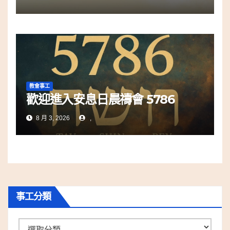
教會事工
歡迎進入安息日晨禱會 5786
8 月 3, 2026
,
事工分類
事