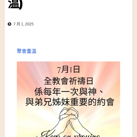
温)
7 月 1, 2025
聚會重温