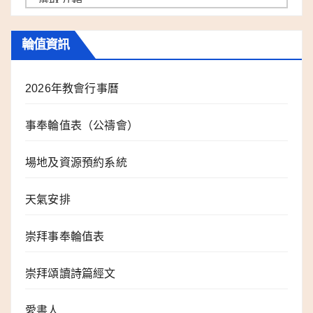
工
分
輪值資訊
類
2026年教會行事曆
事奉輪值表（公禱會）
場地及資源預約系統
天氣安排
崇拜事奉輪值表
崇拜頌讀詩篇經文
愛書人