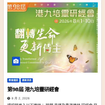
教會通訊
最新消息
第98屆 港九培靈研經會
8 月 2, 2026