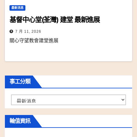
最新消息
基督中心堂(荃灣) 建堂 最新進展
7 月 11, 2026
關心守望教會建堂進展
事工分類
事
工
分
輪值資訊
類