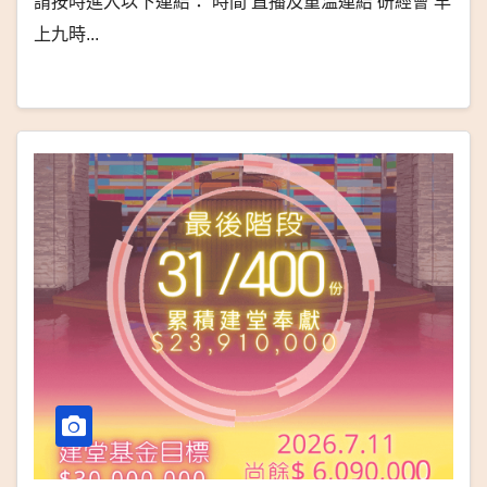
請按時進入以下連結： 時間 直播及重温連結 研經會 早
上九時...