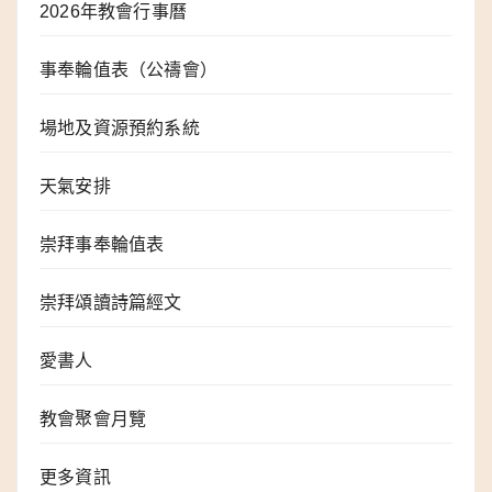
2026年教會行事曆
事奉輪值表（公禱會）
場地及資源預約系統
天氣安排
崇拜事奉輪值表
崇拜頌讀詩篇經文
愛書人
教會聚會月覽
更多資訊