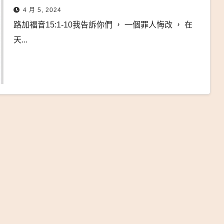
4 月 5, 2024
路加福音15:1-10我告訴你們 ， 一個罪人悔改 ， 在
天...