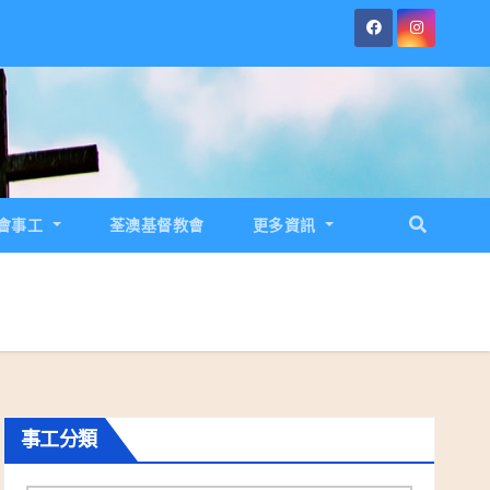
會事工
荃澳基督教會
更多資訊
事工分類