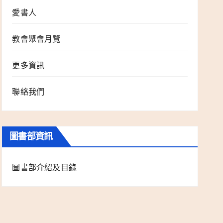
愛書人
教會聚會月覽
更多資訊
聯絡我們
圖書部資訊
圖書部介紹及目錄