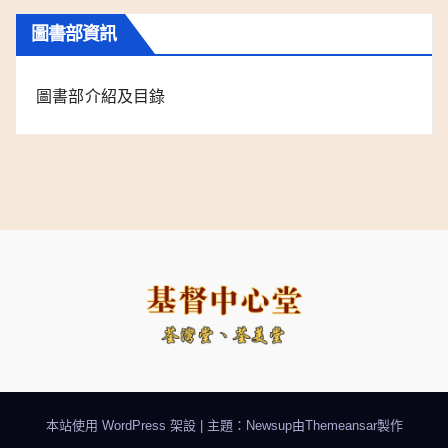
圖書部資訊
圖書部介紹及目錄
本站使用 WordPress 架設
|
主題：Newsup由
Themeansar
製作