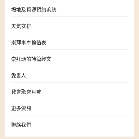
場地及資源預約系統
天氣安排
崇拜事奉輪值表
崇拜頌讀詩篇經文
愛書人
教會聚會月覽
更多資訊
聯絡我們