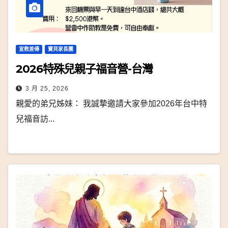
宣教差傳
寶貝家長團
2026特殊兒親子福音營-台灣
3 月 25, 2026
親愛的弟兄姊妹： 我誠摯邀請大家參加2026年台中特
兒福音訪...