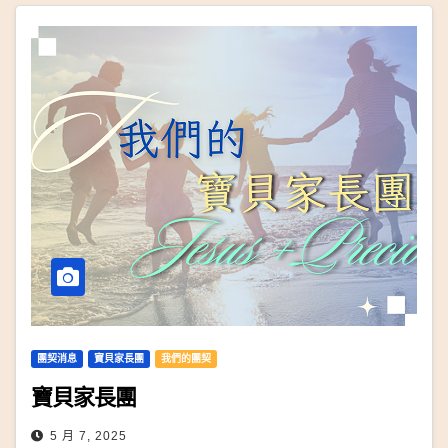
團契消息
寶貝家長團
我們的團契
寶貝家長團
5 月 7, 2025