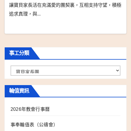
讓寶貝家長活在充滿愛的團契裏，互相支持守望，積極
追求真理，與...
事工分類
事
工
分
輪值資訊
類
2026年教會行事曆
事奉輪值表（公禱會）