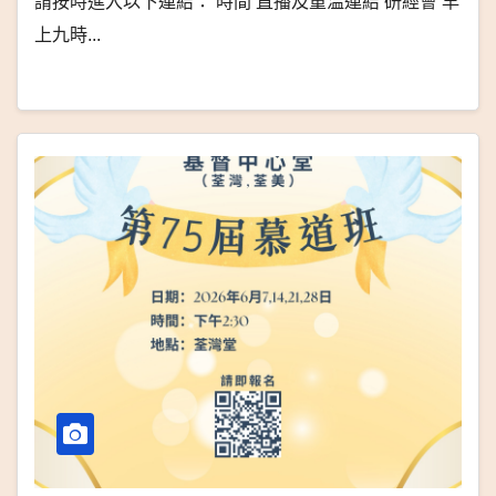
請按時進入以下連結： 時間 直播及重温連結 研經會 早
上九時...