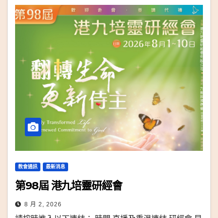
教會通訊
最新消息
第98屆 港九培靈研經會
8 月 2, 2026