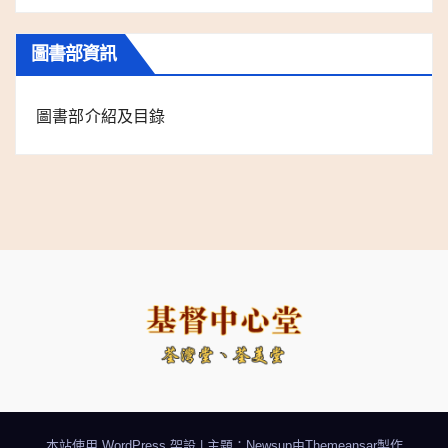
圖書部資訊
圖書部介紹及目錄
本站使用 WordPress 架設
|
主題：Newsup由
Themeansar
製作