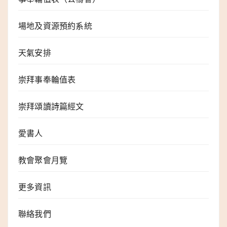
場地及資源預約系統
天氣安排
崇拜事奉輪值表
崇拜頌讀詩篇經文
愛書人
教會聚會月覽
更多資訊
聯絡我們