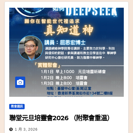
教會通訊
聯堂元旦培靈會2026 （附聚會重温）
1 月 3, 2026