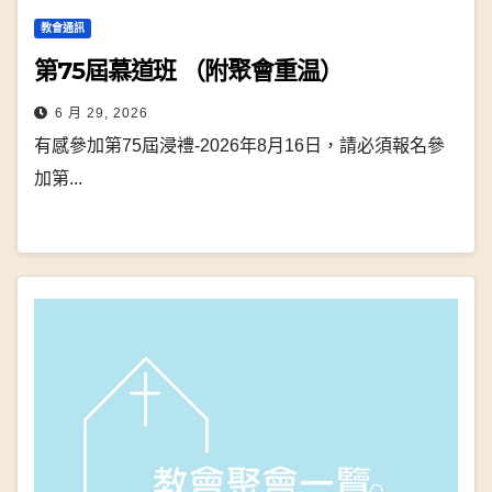
教會通訊
第75屆慕道班 （附聚會重温）
6 月 29, 2026
有感參加第75屆浸禮-2026年8月16日，請必須報名參
加第...