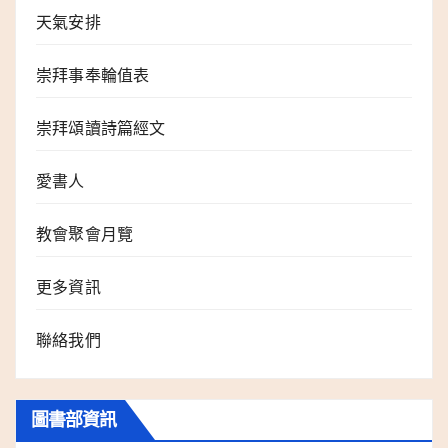
天氣安排
崇拜事奉輪值表
崇拜頌讀詩篇經文
愛書人
教會聚會月覽
更多資訊
聯絡我們
圖書部資訊