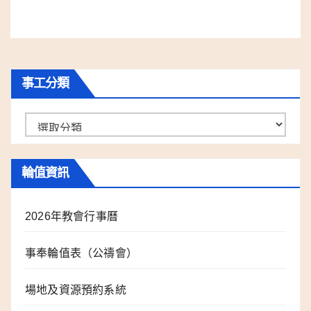
事工分類
事
工
分
輪值資訊
類
2026年教會行事曆
事奉輪值表（公禱會）
場地及資源預約系統