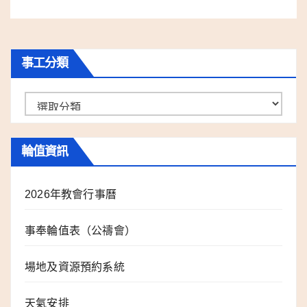
事工分類
事
工
分
輪值資訊
類
2026年教會行事曆
事奉輪值表（公禱會）
場地及資源預約系統
天氣安排