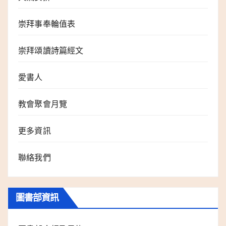
崇拜事奉輪值表
崇拜頌讀詩篇經文
愛書人
教會聚會月覽
更多資訊
聯絡我們
圖書部資訊